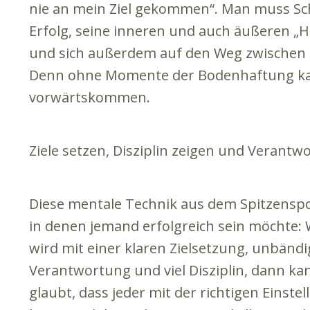
nie an mein Ziel gekommen“. Man muss S
Erfolg, seine inneren und auch äußeren „
und sich außerdem auf den Weg zwischen 
Denn ohne Momente der Bodenhaftung kan
vorwärtskommen.
Ziele setzen, Disziplin zeigen und Veran
Diese mentale Technik aus dem Spitzenspor
in denen jemand erfolgreich sein möchte: 
wird mit einer klaren Zielsetzung, unbän
Verantwortung und viel Disziplin, dann kann
glaubt, dass jeder mit der richtigen Einste