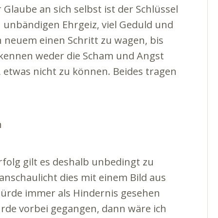
Glaube an sich selbst ist der Schlüssel
en unbändigen Ehrgeiz, viel Geduld und
 neuem einen Schritt zu wagen, bis
r kennen weder die Scham und Angst
, etwas nicht zu können. Beides tragen
n
olg gilt es deshalb unbedingt zu
nschaulicht dies mit einem Bild aus
ufhürde immer als Hindernis gesehen
ürde vorbei gegangen, dann wäre ich