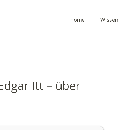
Home
Wissen
Edgar Itt – über