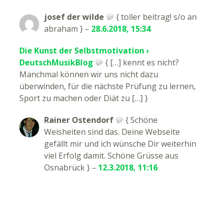
josef der wilde
{ toller beitrag! s/o an
abraham } –
28.6.2018, 15:34
Die Kunst der Selbstmotivation ›
DeutschMusikBlog
{ […] kennt es nicht?
Manchmal können wir uns nicht dazu
überwinden, für die nächste Prüfung zu lernen,
Sport zu machen oder Diät zu […] }
Rainer Ostendorf
{ Schöne
Weisheiten sind das. Deine Webseite
gefällt mir und ich wünsche Dir weiterhin
viel Erfolg damit. Schöne Grüsse aus
Osnabrück } –
12.3.2018, 11:16