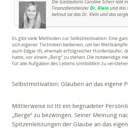
Die Gastautorin Caroline Scherr lebt in
Finanzdienstleister
Dr. Klein
und das O
betreut sie das Dr. Klein und das vergl
Es gibt viele Methoden zur Selbstmotivation. Eine ga
sich eigener Techniken bedienen, um bei Wettkämpfen
auch Edgar Itt, ehemals erfolgreicher Hürdenläufer, d
hatte, vor einem „Berg“ zu stehen. Die notwendige me
für alle Aufgaben des Lebens sinnbildlich zu versteh
Selbstmotivation: Glauben an das eigene P
Mittlerweise ist Itt ein begnadeter Persönl
„Berge“ zu bezwingen. Seiner Meinung nach
Spitzenleistungen der Glaube an das eigen