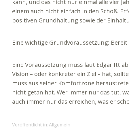
kann, und das nicht nur einmal alle vier Jahr
einem auch nicht einfach in den Schoß. Erf
positiven Grundhaltung sowie der Einhalt
Eine wichtige Grundvoraussetzung: Bereit
Eine Voraussetzung muss laut Edgar Itt abe
Vision – oder konkreter ein Ziel – hat, sol
muss aus seiner Komfortzone heraustrete
nicht getan hat. Wer immer nur das tut, w
auch immer nur das erreichen, was er scho
Veröffentlicht in:
Allgemein