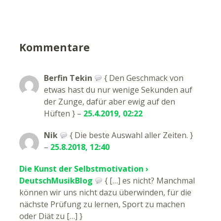
Kommentare
Berfin Tekin
{ Den Geschmack von
etwas hast du nur wenige Sekunden auf
der Zunge, dafür aber ewig auf den
Hüften } –
25.4.2019, 02:22
Nik
{ Die beste Auswahl aller Zeiten. }
–
25.8.2018, 12:40
Die Kunst der Selbstmotivation ›
DeutschMusikBlog
{ […] es nicht? Manchmal
können wir uns nicht dazu überwinden, für die
nächste Prüfung zu lernen, Sport zu machen
oder Diät zu […] }