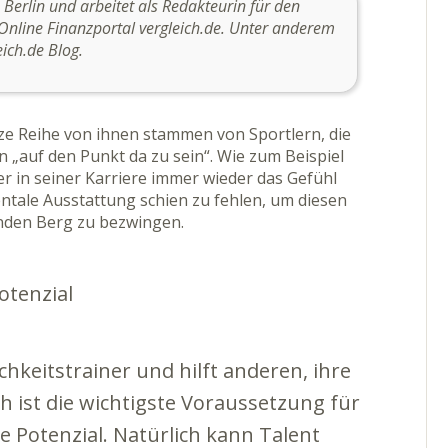
 Berlin und arbeitet als Redakteurin für den
nline Finanzportal vergleich.de. Unter anderem
eich.de Blog.
nze Reihe von ihnen stammen von Sportlern, die
 „auf den Punkt da zu sein“. Wie zum Beispiel
er in seiner Karriere immer wieder das Gefühl
ntale Ausstattung schien zu fehlen, um diesen
enden Berg zu bezwingen.
otenzial
ichkeitstrainer und hilft anderen, ihre
 ist die wichtigste Voraussetzung für
e Potenzial. Natürlich kann Talent