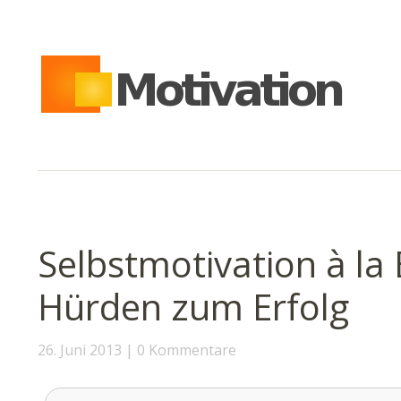
Selbstmotivation à la 
Hürden zum Erfolg
26. Juni 2013
0 Kommentare