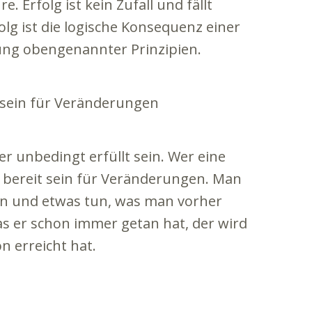
e. Erfolg ist kein Zufall und fällt
olg ist die logische Konsequenz einer
ung obengenannter Prinzipien.
 sein für Veränderungen
r unbedingt erfüllt sein. Wer eine
lte bereit sein für Veränderungen. Man
n und etwas tun, was man vorher
as er schon immer getan hat, der wird
n erreicht hat.