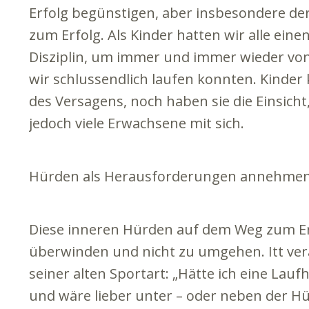
Erfolg begünstigen, aber insbesondere der 
zum Erfolg. Als Kinder hatten wir alle ein
Disziplin, um immer und immer wieder von
wir schlussendlich laufen konnten. Kinde
des Versagens, noch haben sie die Einsicht
jedoch viele Erwachsene mit sich.
Hürden als Herausforderungen annehme
Diese inneren Hürden auf dem Weg zum Erf
überwinden und nicht zu umgehen. Itt vera
seiner alten Sportart: „Hätte ich eine La
und wäre lieber unter – oder neben der H