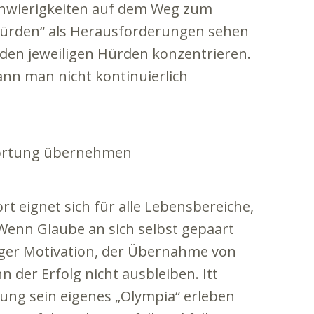
chwierigkeiten auf dem Weg zum
Hürden“ als Herausforderungen sehen
den jeweiligen Hürden konzentrieren.
n man nicht kontinuierlich
twortung übernehmen
t eignet sich für alle Lebensbereiche,
Wenn Glaube an sich selbst gepaart
diger Motivation, der Übernahme von
 der Erfolg nicht ausbleiben. Itt
llung sein eigenes „Olympia“ erleben