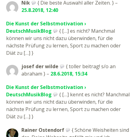
Nik
{ Die beste Auswahl aller Zeiten. } –
25.8.2018, 12:40
Die Kunst der Selbstmotivation ›
DeutschMusikBlog
{ […] es nicht? Manchmal
können wir uns nicht dazu überwinden, für die
nächste Prüfung zu lernen, Sport zu machen oder
Diät zu […] }
josef der wilde
{ toller beitrag! s/o an
abraham } –
28.6.2018, 15:34
Die Kunst der Selbstmotivation ›
DeutschMusikBlog
{ […] kennt es nicht? Manchmal
können wir uns nicht dazu überwinden, für die
nächste Prüfung zu lernen, Sport zu machen oder
Diät zu […] }
Rainer Ostendorf
{ Schöne Weisheiten sind