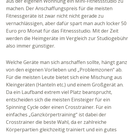
aus der eigenen Wohnung ein Mini-Fitnessstudio zu
machen. Der Anschaffungspreis für die meisten
Fitnessgeräte ist zwar nicht nicht gerade zu
vernachlässigen, aber dafür spart man auch locker 50
Euro pro Monat für das Fitnessstudio. Mit der Zeit
werden die Heimgeräte im Vergleich zur Studiogebühr
also immer günstiger.
Welche Geräte man sich anschaffen sollte, hängt ganz
von den eigenen Vorlieben und „Problemzonen“ ab.
Für die meisten Leute bietet sich eine Mischung aus
Kleingeräten (Hanteln etc.) und einem Großgerät an.
Da ein Laufband extrem viel Platz beansprucht,
entscheiden sich die meisten Einsteiger für ein
Spinning Cycle oder einen Crosstrainer. Für ein
einfaches „Ganzkörpertraining“ ist dabei der
Crosstrainer die beste Wahl, da er zahlreiche
Körperpartien gleichzeitig trainiert und ein gutes