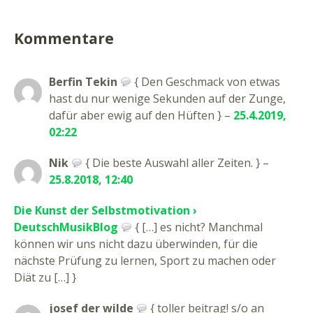
Kommentare
Berfin Tekin
{ Den Geschmack von etwas
hast du nur wenige Sekunden auf der Zunge,
dafür aber ewig auf den Hüften } –
25.4.2019,
02:22
Nik
{ Die beste Auswahl aller Zeiten. } –
25.8.2018, 12:40
Die Kunst der Selbstmotivation ›
DeutschMusikBlog
{ […] es nicht? Manchmal
können wir uns nicht dazu überwinden, für die
nächste Prüfung zu lernen, Sport zu machen oder
Diät zu […] }
josef der wilde
{ toller beitrag! s/o an